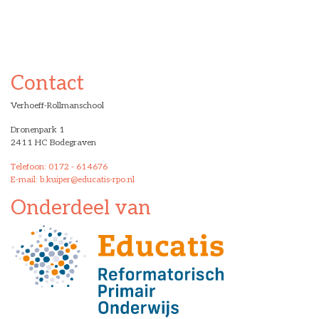
Contact
Verhoeff-Rollmanschool
Dronenpark 1
2411 HC Bodegraven
Telefoon: 0172 - 614676
E-mail: b.kuiper@educatis-rpo.nl
Onderdeel van