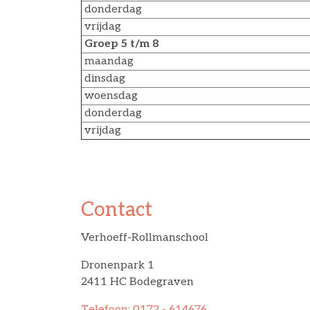
donderdag
vrijdag
Groep 5 t/m 8
maandag
dinsdag
woensdag
donderdag
vrijdag
Contact
Verhoeff-Rollmanschool
Dronenpark 1
2411 HC Bodegraven
Telefoon: 0172 - 614676