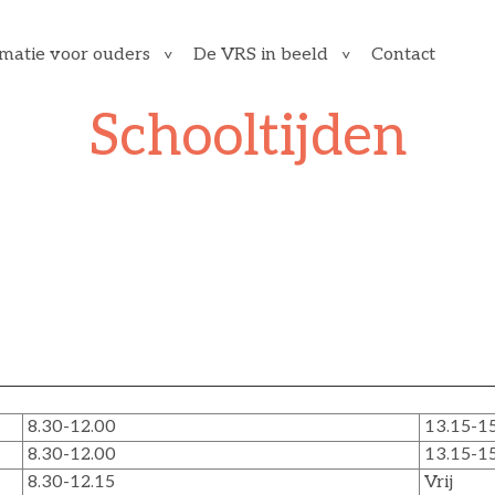
Contact
rmatie voor ouders
De VRS in beeld
Schooltijden
8.30-12.00
13.15-15
8.30-12.00
13.15-15
8.30-12.15
Vrij