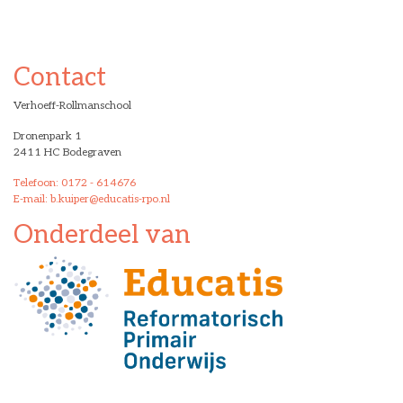
Contact
Verhoeff-Rollmanschool
Dronenpark 1
2411 HC Bodegraven
Telefoon: 0172 - 614676
E-mail: b.kuiper@educatis-rpo.nl
Onderdeel van