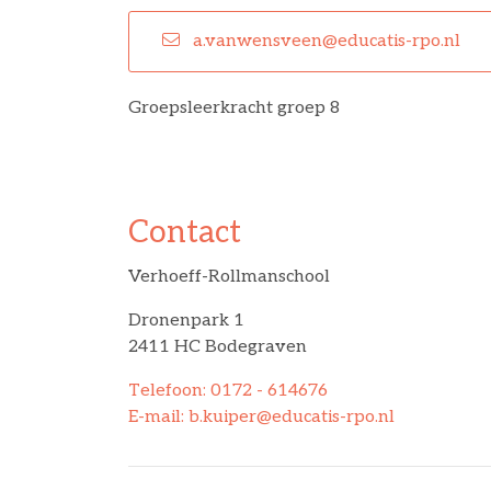
a.vanwensveen@educatis-rpo.nl
Groepsleerkracht groep 8
Contact
Verhoeff-Rollmanschool
Dronenpark 1
2411 HC Bodegraven
Telefoon: 0172 - 614676
E-mail: b.kuiper@educatis-rpo.nl