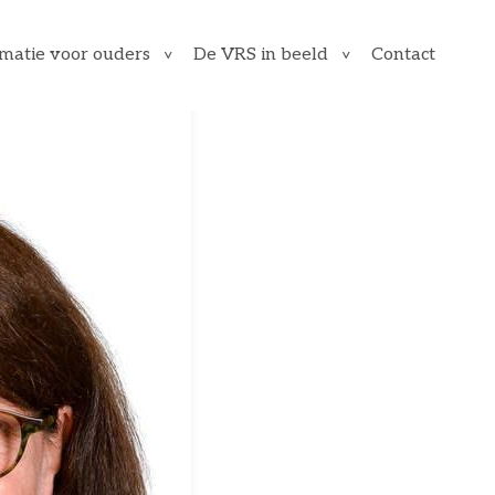
Contact
rmatie voor ouders
De VRS in beeld