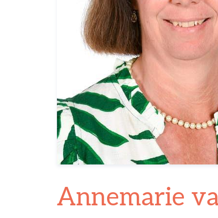
Annemarie v